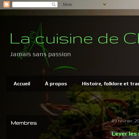
La cuisine de C
Jamais sans passion
Accueil
À propos
Histoire, folklore et tra
03 février, 2
Membres
Lever les