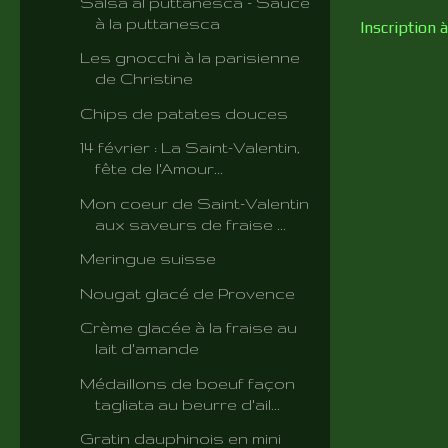
Salsa al puttanesca - Sauce
à la puttanesca
Inscription à
Les gnocchi à la parisienne
de Christine
Chips de patates douces
14 février : La Saint-Valentin,
fête de l'Amour...
Mon coeur de Saint-Valentin
aux saveurs de fraise ...
Meringue suisse
Nougat glacé de Provence
Crème glacée à la fraise au
lait d'amande
Médaillons de boeuf façon
tagliata au beurre d'ail...
Gratin dauphinois en mini