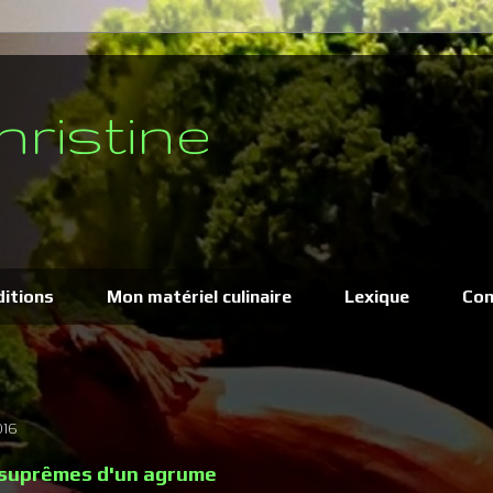
hristine
ditions
Mon matériel culinaire
Lexique
Con
016
 suprêmes d'un agrume