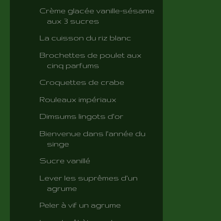
Crème glacée vanille-sésame
aux 3 sucres
La cuisson du riz blanc
Brochettes de poulet aux
cinq parfums
Croquettes de crabe
Rouleaux impériaux
Dimsums lingots d'or
Bienvenue dans l'année du
singe
Sucre vanillé
Lever les suprêmes d'un
agrume
Peler à vif un agrume