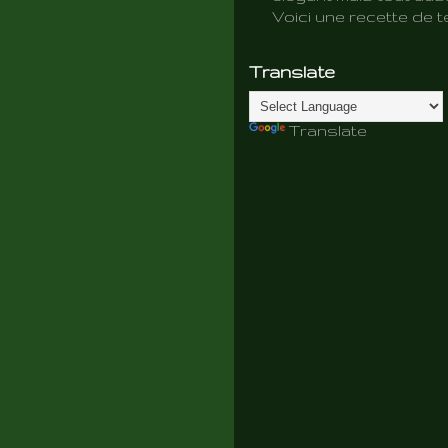
Voici une recette de te
Translate
Translate