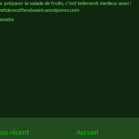
r préparer la salade de fruits, c'est tellement meilleur ainsi !
netderecettesduweb.wordpress.com
pondre
lus récent
Accueil