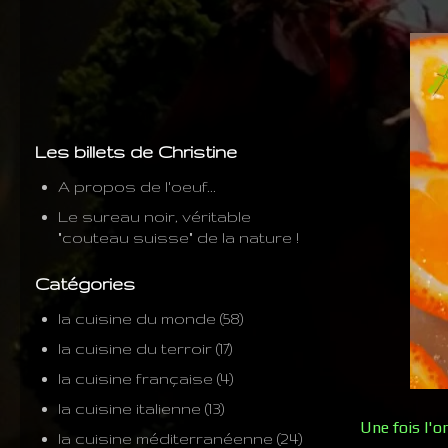
Les billets de Christine
A propos de l'oeuf...
Le sureau noir, véritable
"couteau suisse" de la nature !
Catégories
la cuisine du monde
(58)
la cuisine du terroir
(17)
la cuisine française
(4)
la cuisine italienne
(13)
Une fois l'
la cuisine méditerranéenne
(24)