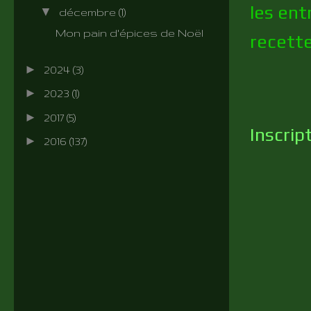
les ent
▼
décembre
(1)
Mon pain d'épices de Noël
recett
►
2024
(3)
►
2023
(1)
►
2017
(5)
Inscrip
►
2016
(137)