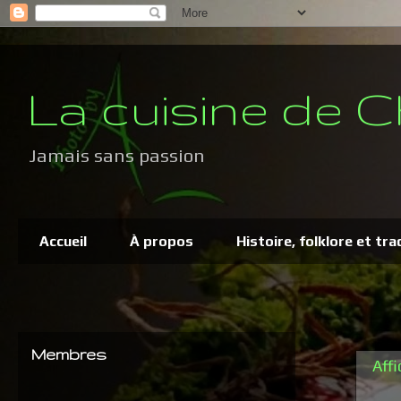
La cuisine de C
Jamais sans passion
Accueil
À propos
Histoire, folklore et tra
Membres
Affi