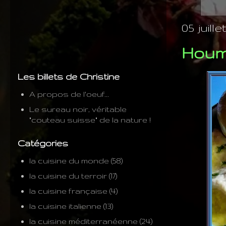
05 juille
Houmo
Les billets de Christine
A propos de l'oeuf...
Le sureau noir, véritable
"couteau suisse" de la nature !
Catégories
la cuisine du monde
(58)
la cuisine du terroir
(17)
la cuisine française
(4)
la cuisine italienne
(13)
la cuisine méditerranéenne
(24)