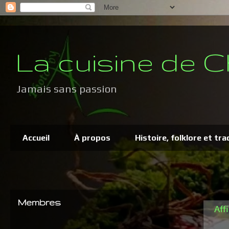
La cuisine de C
Jamais sans passion
Accueil
À propos
Histoire, folklore et tra
Membres
Aff