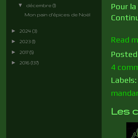
Pour la
▼
décembre
(1)
Mon pain d'épices de Noël
Continue
►
2024
(3)
Read m
►
2023
(1)
►
Posted
2017
(5)
►
2016
(137)
4 comm
Labels
mandar
Les c