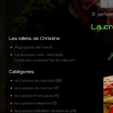
31 janvie
La cr
Les billets de Christine
A propos de l'oeuf...
Le sureau noir, véritable
"couteau suisse" de la nature !
Catégories
la cuisine du monde
(58)
la cuisine du terroir
(17)
la cuisine française
(4)
la cuisine italienne
(13)
la cuisine méditerranéenne
(24)