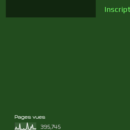
Inscrip
Pages vues
395,745