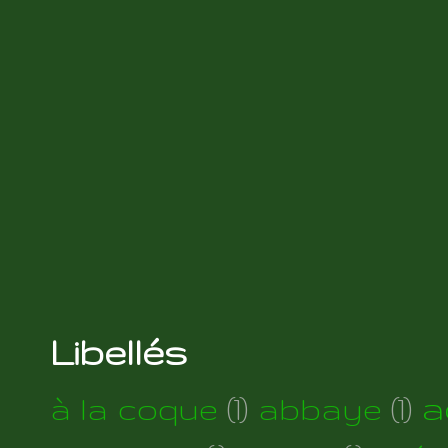
Libellés
a
à la coque
(1)
abbaye
(1)