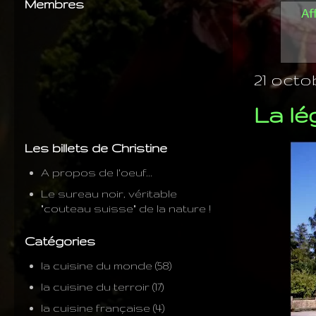
Membres
Af
21 octo
La lé
Les billets de Christine
A propos de l'oeuf...
Le sureau noir, véritable
"couteau suisse" de la nature !
Catégories
la cuisine du monde
(58)
la cuisine du terroir
(17)
la cuisine française
(4)