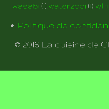
wh
wasabi
(1)
waterzooi
(1)
Politique de confident
© 2016 La cuisine de 