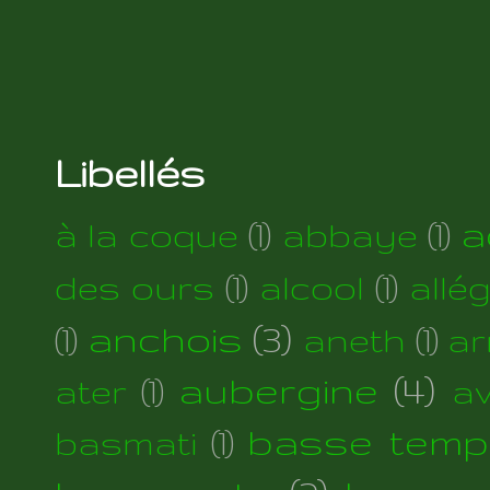
Libellés
a
à la coque
(1)
abbaye
(1)
des ours
(1)
alcool
(1)
allé
anchois
(3)
(1)
aneth
(1)
ar
aubergine
(4)
ater
(1)
a
basse temp
basmati
(1)