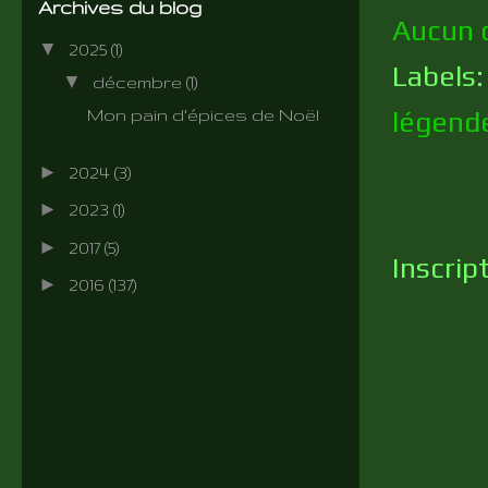
Archives du blog
Aucun 
▼
2025
(1)
Labels
▼
décembre
(1)
légend
Mon pain d'épices de Noël
►
2024
(3)
►
2023
(1)
►
2017
(5)
Inscrip
►
2016
(137)