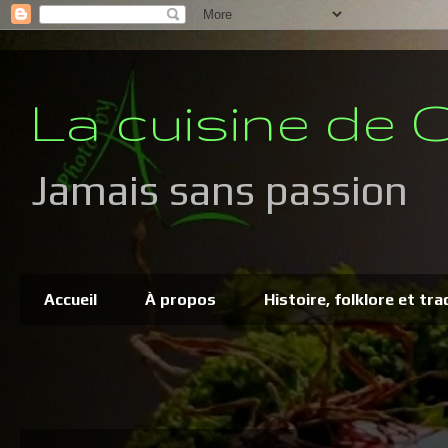
La cuisine de C
Jamais sans passion
Accueil
À propos
Histoire, folklore et tra