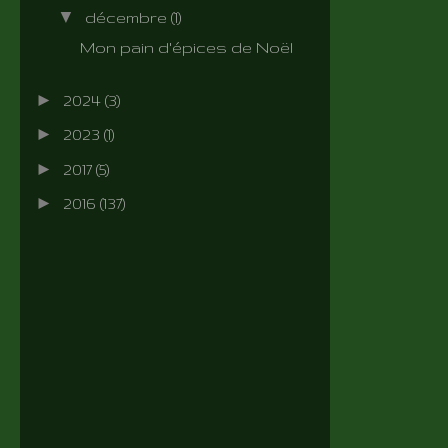
▼
décembre
(1)
Mon pain d'épices de Noël
►
2024
(3)
►
2023
(1)
►
2017
(5)
►
2016
(137)