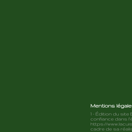
Mentions légal
1 - Édition du site 
confiance dans l'é
https://www.lacuis
cadre de sa réalis