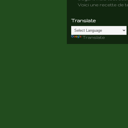
Voici une recette de te
Translate
Translate