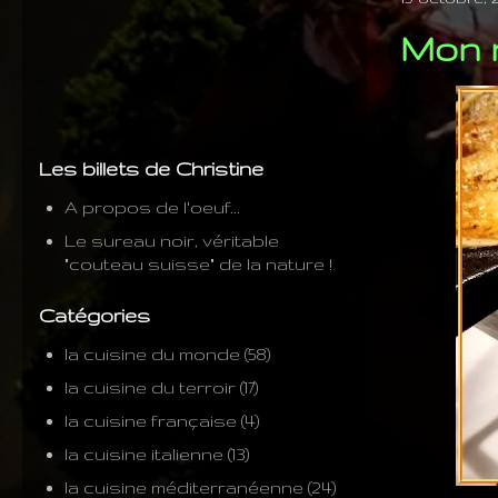
Mon m
Les billets de Christine
A propos de l'oeuf...
Le sureau noir, véritable
"couteau suisse" de la nature !
Catégories
la cuisine du monde
(58)
la cuisine du terroir
(17)
la cuisine française
(4)
la cuisine italienne
(13)
la cuisine méditerranéenne
(24)