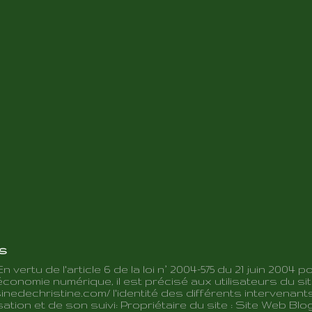
es
En vertu de l'article 6 de la loi n° 2004-575 du 21 juin 2004 p
conomie numérique, il est précisé aux utilisateurs du sit
inedechristine.com/ l'identité des différents intervenant
ation et de son suivi: Propriétaire du site : Site Web Blo