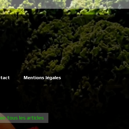
tact
Mentions légales
her tous les articles