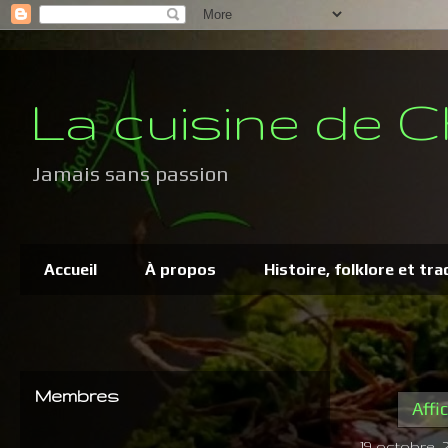
La cuisine de C
Jamais sans passion
Accueil
À propos
Histoire, folklore et tra
Membres
Affi
19 octobre, 