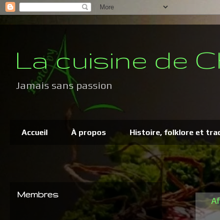
La cuisine de C
Jamais sans passion
Accueil
À propos
Histoire, folklore et tra
Membres
Af