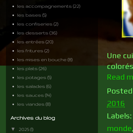
les accompagnements
(22)
les bases
(5)
les confiseries
(2)
les desserts
(36)
les entrées
(20)
les fritures
(2)
Une cui
les mises en bouche
(8)
colorés
les plats
(26)
Read m
les potages
(5)
les salades
(6)
Posted
les sauces
(14)
2016
les viandes
(8)
Labels
Archives du blog
monde
▼
2025
(1)