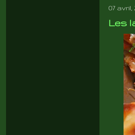
07 avril,
Les l