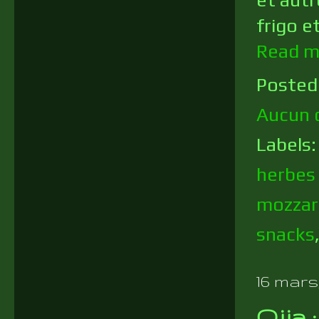
frigo e
Read m
Posted
Aucun 
Labels
herbes
mozzar
snacks
16 mars,
Ojja 