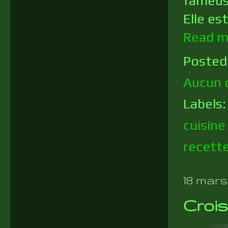
fameuse
Elle es
Read m
Posted
Aucun 
Labels
cuisin
recett
18 mars,
Crois