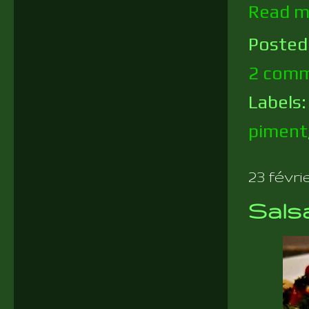
Read m
Posted
2 comm
Labels
piment
23 févri
Salsa