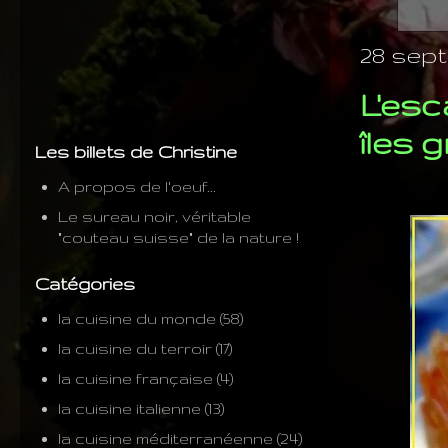
28 sept
L'esc
îles 
Les billets de Christine
A propos de l'oeuf...
Le sureau noir, véritable
"couteau suisse" de la nature !
Catégories
la cuisine du monde
(58)
la cuisine du terroir
(17)
la cuisine française
(4)
la cuisine italienne
(13)
la cuisine méditerranéenne
(24)