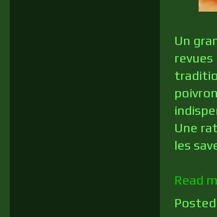
Un gran
revues 
traditi
poivron
indispe
Une rat
les sav
Read m
Posted