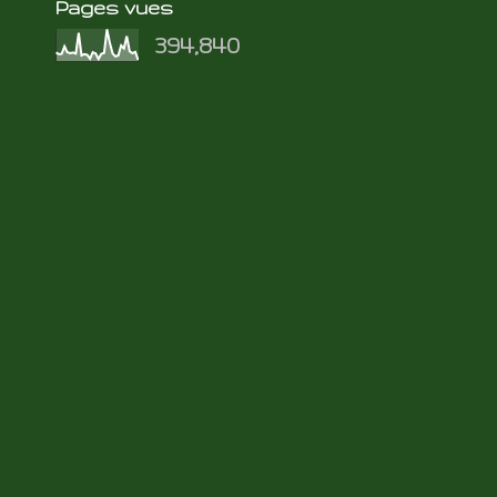
Pages vues
394,840