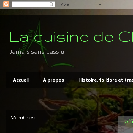
La cuisine de C
Jamais sans passion
Accueil
À propos
Histoire, folklore et tra
Membres
Aff