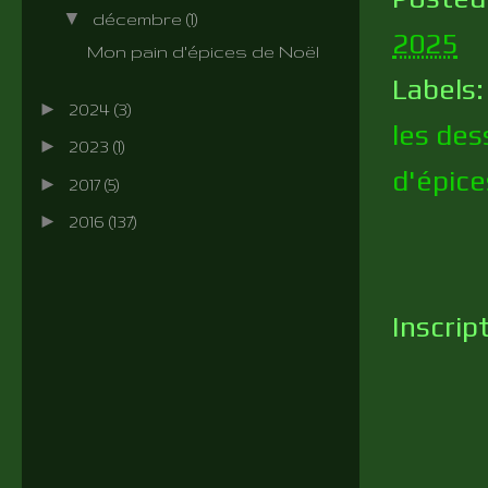
▼
décembre
(1)
2025
Mon pain d'épices de Noël
Labels
►
2024
(3)
les des
►
2023
(1)
d'épice
►
2017
(5)
►
2016
(137)
Inscrip