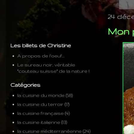
24 déc
Mon p
Les billets de Christine
A propos de l'oeuf...
Le sureau noir, véritable
"couteau suisse" de la nature !
Catégories
la cuisine du monde
(58)
la cuisine du terroir
(17)
la cuisine française
(4)
la cuisine italienne
(13)
la cuisine méditerranéenne
(24)