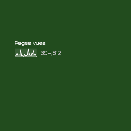
Pages vues
394,812