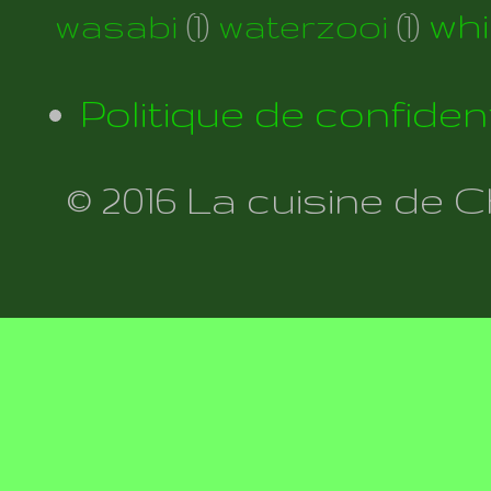
wh
wasabi
(1)
waterzooi
(1)
Politique de confident
© 2016 La cuisine de 