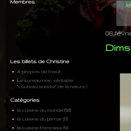
Membres
Af
08 févri
Dimsu
Les billets de Christine
A propos de l'oeuf...
Le sureau noir, véritable
"couteau suisse" de la nature !
Catégories
la cuisine du monde
(58)
la cuisine du terroir
(17)
la cuisine française
(4)