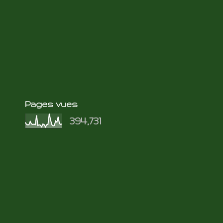
Pages vues
394,731