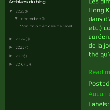
Les dim
Archives du blog
Hong Ko
▼
2025
(1)
dans d’
▼
décembre
(1)
etc.) 
Mon pain d'épices de Noël
coréen.
►
2024
(3)
de la j
►
2023
(1)
thé qu’
►
2017
(5)
►
2016
(137)
Read m
Posted
Aucun 
Labels