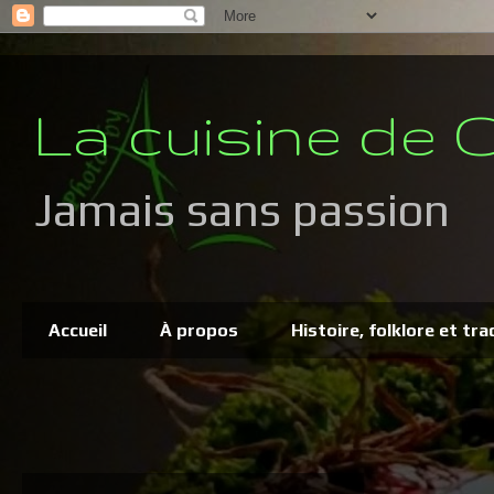
La cuisine de C
Jamais sans passion
Accueil
À propos
Histoire, folklore et tra