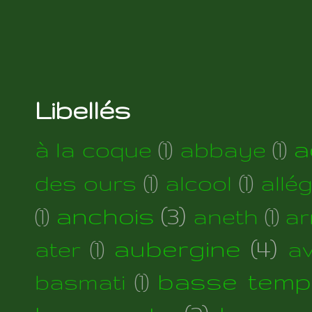
Libellés
a
à la coque
(1)
abbaye
(1)
des ours
(1)
alcool
(1)
allé
anchois
(3)
(1)
aneth
(1)
ar
aubergine
(4)
ater
(1)
a
basse temp
basmati
(1)