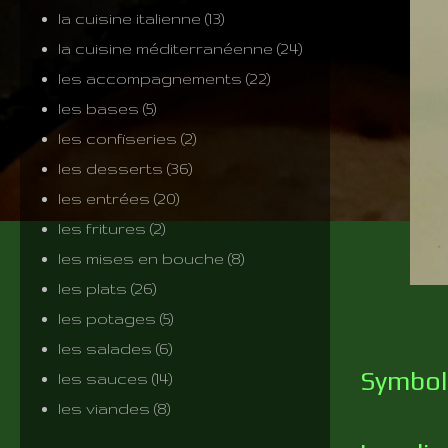
la cuisine italienne
(13)
la cuisine méditerranéenne
(24)
les accompagnements
(22)
les bases
(5)
les confiseries
(2)
les desserts
(36)
les entrées
(20)
les fritures
(2)
les mises en bouche
(8)
les plats
(26)
les potages
(5)
les salades
(6)
Symbole
les sauces
(14)
les viandes
(8)