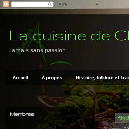
La cuisine de C
Jamais sans passion
Accueil
À propos
Histoire, folklore et tra
Membres
Affic
27 février, 20