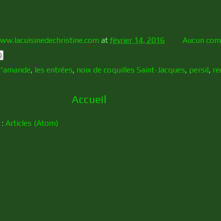
ww.lacuisinedechristine.com
at
février 14, 2016
Aucun com
 d'amande
,
les entrées
,
noix de coquilles Saint-Jacques
,
persil
,
re
Accueil
 :
Articles (Atom)