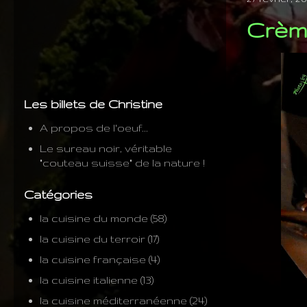
Crème
Les billets de Christine
A propos de l'oeuf...
Le sureau noir, véritable
"couteau suisse" de la nature !
Catégories
la cuisine du monde
(58)
la cuisine du terroir
(17)
la cuisine française
(4)
la cuisine italienne
(13)
la cuisine méditerranéenne
(24)