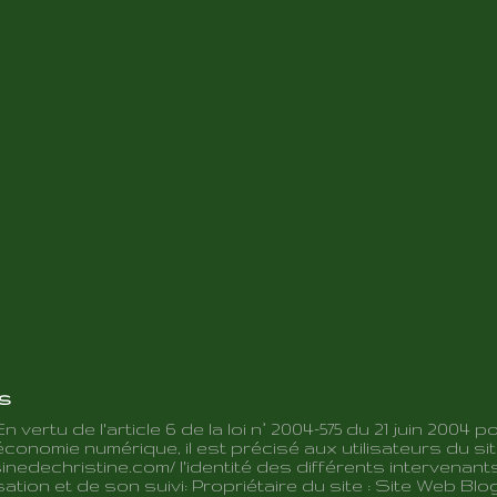
es
En vertu de l'article 6 de la loi n° 2004-575 du 21 juin 2004 p
conomie numérique, il est précisé aux utilisateurs du sit
inedechristine.com/ l'identité des différents intervenant
ation et de son suivi: Propriétaire du site : Site Web Blo