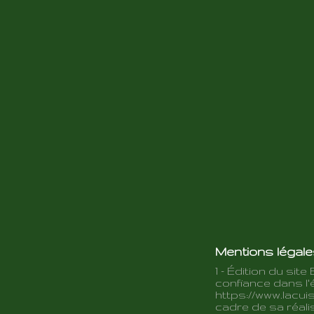
Mentions légal
1 - Édition du site 
confiance dans l'é
https://www.lacuis
cadre de sa réalis