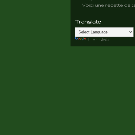
Voici une recette de te
Translate
Translate