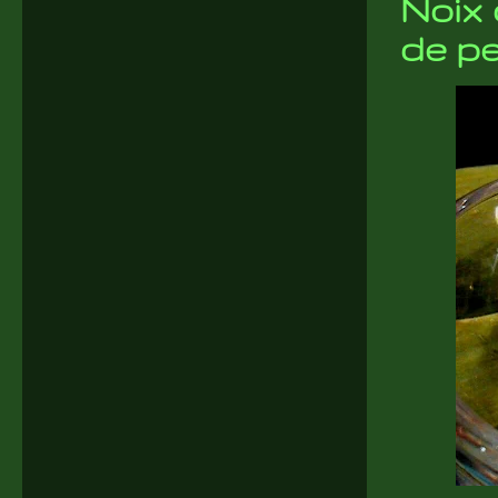
Noix 
de pe