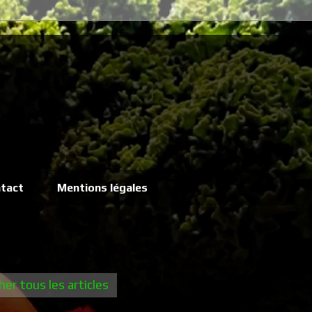
tact
Mentions légales
her tous les articles