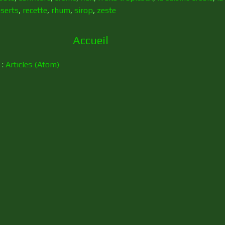
sserts
,
recette
,
rhum
,
sirop
,
zeste
Accueil
 :
Articles (Atom)