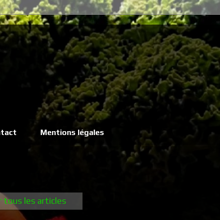
tact
Mentions légales
r tous les articles