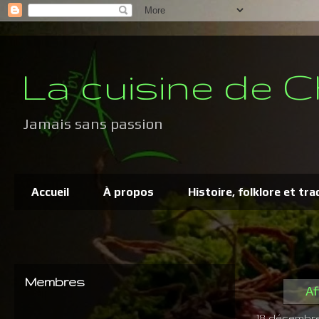
La cuisine de C
Jamais sans passion
Accueil
À propos
Histoire, folklore et tra
Membres
Af
18 décembre