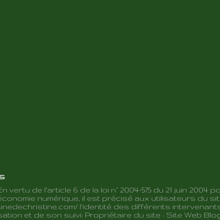
es
En vertu de l'article 6 de la loi n° 2004-575 du 21 juin 2004 p
conomie numérique, il est précisé aux utilisateurs du sit
inedechristine.com/ l'identité des différents intervenant
ation et de son suivi: Propriétaire du site : Site Web Blo