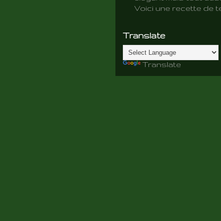
Voici une recette de te
Translate
Translate