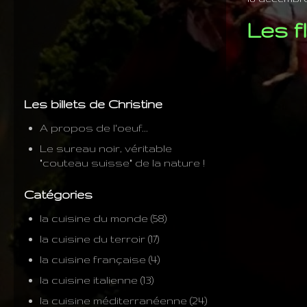
Les f
Les billets de Christine
A propos de l'oeuf...
Le sureau noir, véritable
"couteau suisse" de la nature !
Catégories
la cuisine du monde
(58)
la cuisine du terroir
(17)
la cuisine française
(4)
la cuisine italienne
(13)
la cuisine méditerranéenne
(24)