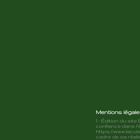
Mentions légal
1 - Édition du site 
confiance dans l'é
https://www.lacuis
cadre de sa réalis