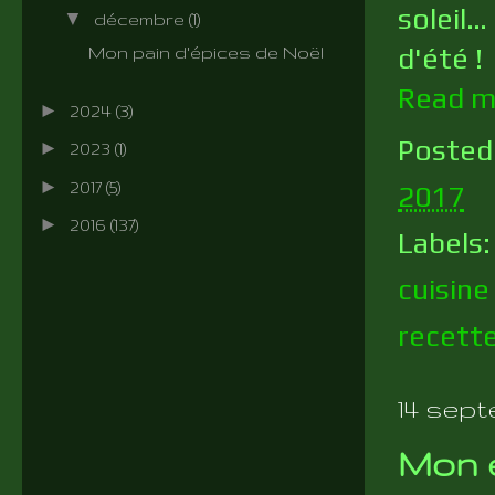
soleil…
▼
décembre
(1)
d'été !
Mon pain d'épices de Noël
Read m
►
2024
(3)
Posted
►
2023
(1)
►
2017
(5)
2017
►
2016
(137)
Labels
cuisine
recett
14 sept
Mon 