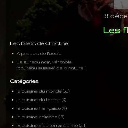
18 déce
Les f
Les billets de Christine
A propos de l'oeuf...
Le sureau noir, véritable
"couteau suisse" de la nature !
Catégories
la cuisine du monde
(58)
la cuisine du terroir
(17)
la cuisine française
(4)
la cuisine italienne
(13)
la cuisine méditerranéenne
(24)