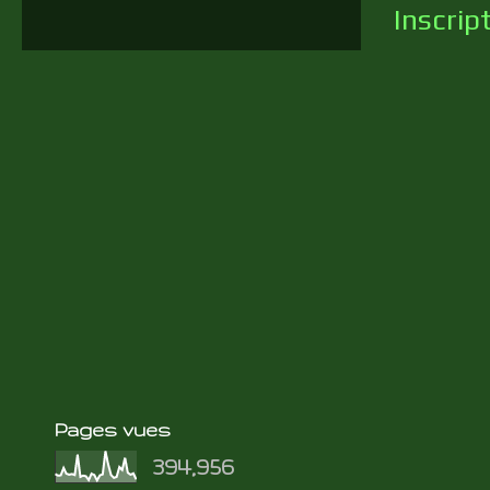
Inscrip
Pages vues
394,956