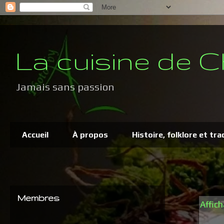
La cuisine de C
Jamais sans passion
Accueil
À propos
Histoire, folklore et tra
Membres
Affich