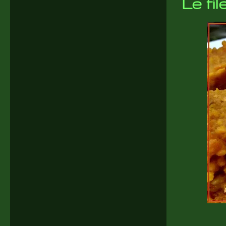
Le fi