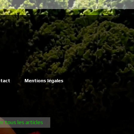
tact
Mentions légales
er tous les articles