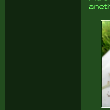
aneth