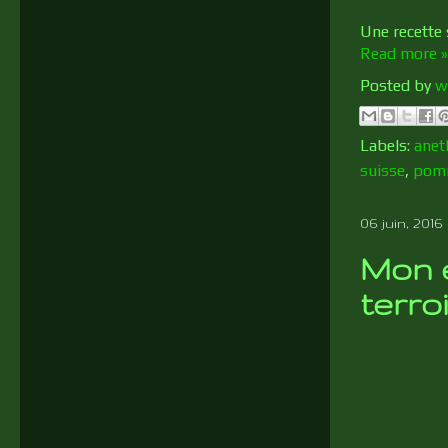
Une recette 
Read more »
Posted by
w
Labels:
anet
suisse
,
pom
06 juin, 2016
Mon 
terroi