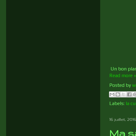
Un bon plan 
Read more »
Posted by
w
Labels:
la c
16 juillet, 2016
Ma s