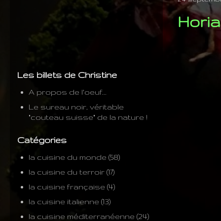
Horia
Les billets de Christine
A propos de l'oeuf...
Le sureau noir, véritable
"couteau suisse" de la nature !
Catégories
la cuisine du monde
(58)
la cuisine du terroir
(17)
la cuisine française
(4)
la cuisine italienne
(13)
la cuisine méditerranéenne
(24)