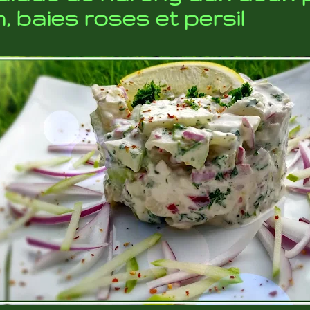
, baies roses et persil