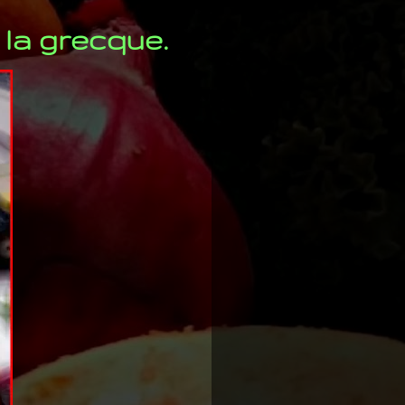
 la grecque.