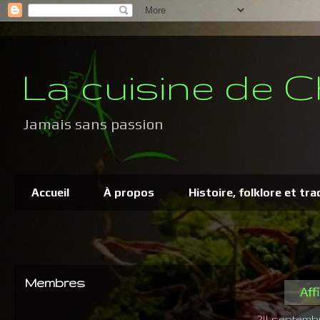
La cuisine de C
Jamais sans passion
Accueil
À propos
Histoire, folklore et tra
Membres
Aff
24 septembr