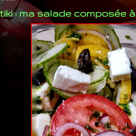
tiki : ma salade composée à