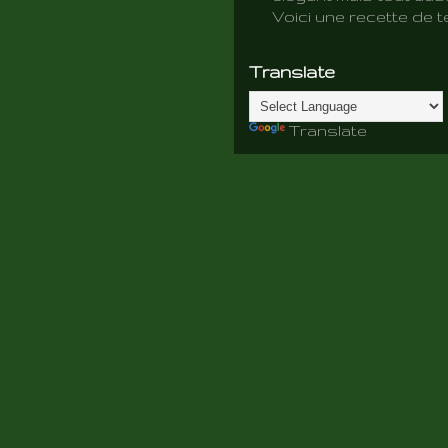
Voici une recette de te
Translate
Translate