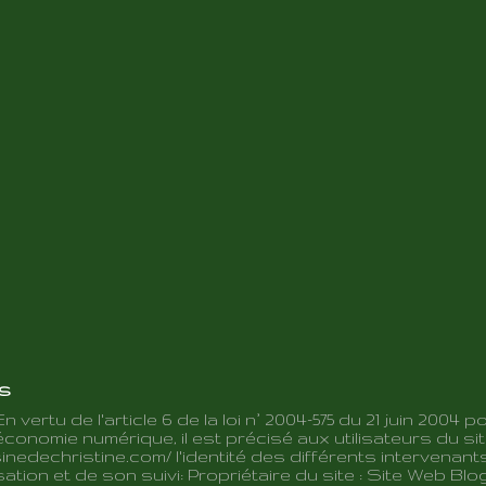
es
En vertu de l'article 6 de la loi n° 2004-575 du 21 juin 2004 p
conomie numérique, il est précisé aux utilisateurs du sit
inedechristine.com/ l'identité des différents intervenant
ation et de son suivi: Propriétaire du site : Site Web Blo