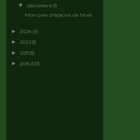
▼
décembre
(1)
Mon pain d'épices de Noël
►
2024
(3)
►
2023
(1)
►
2017
(5)
►
2016
(137)