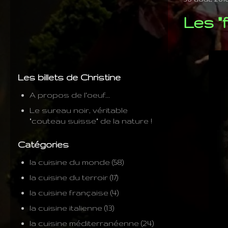
Les "
Les billets de Christine
A propos de l'oeuf...
Le sureau noir, véritable
"couteau suisse" de la nature !
Catégories
la cuisine du monde
(58)
la cuisine du terroir
(17)
la cuisine française
(4)
la cuisine italienne
(13)
la cuisine méditerranéenne
(24)