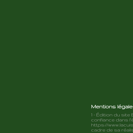
Mentions légal
1 - Édition du site 
confiance dans l'é
https://www.lacuis
cadre de sa réalis