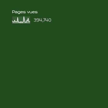
Pages vues
394,740