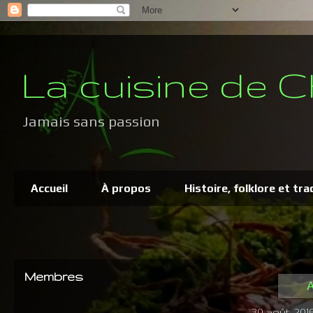
La cuisine de C
Jamais sans passion
Accueil
À propos
Histoire, folklore et tra
Membres
A
30 août, 201