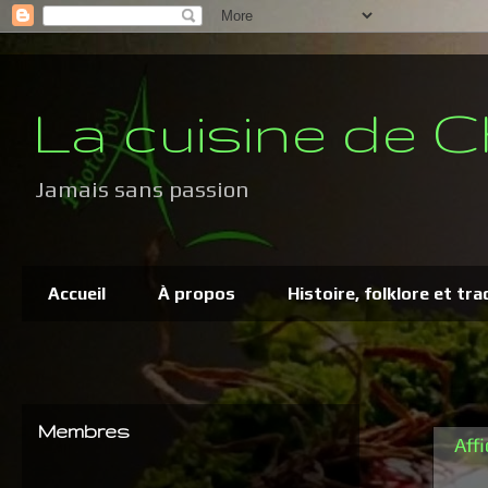
La cuisine de C
Jamais sans passion
Accueil
À propos
Histoire, folklore et tra
Membres
Affi