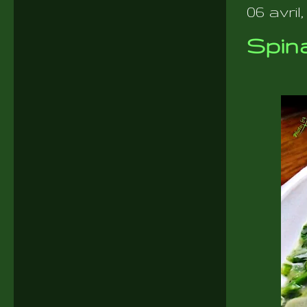
06 avril,
Spinac