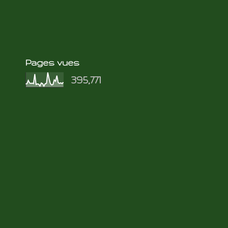
Pages vues
395,771