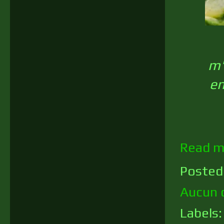
m'
en
Read m
Posted
Aucun 
Labels