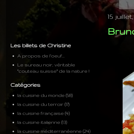
15 juillet
Bruno
Les billets de Christine
A propos de l'oeuf...
Le sureau noir, véritable
"couteau suisse" de la nature !
Catégories
la cuisine du monde
(58)
la cuisine du terroir
(17)
la cuisine française
(4)
la cuisine italienne
(13)
la cuisine méditerranéenne
(24)