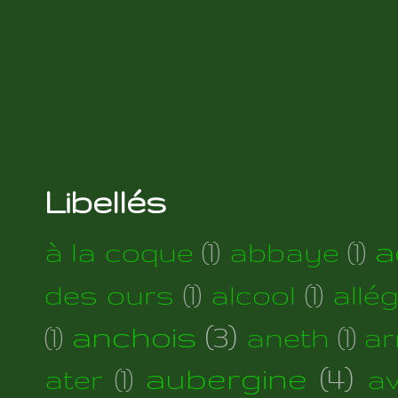
Libellés
a
à la coque
(1)
abbaye
(1)
des ours
(1)
alcool
(1)
allé
anchois
(3)
(1)
aneth
(1)
ar
aubergine
(4)
ater
(1)
a