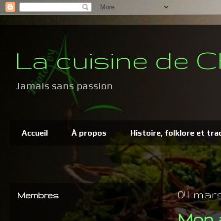
La cuisine de C
Jamais sans passion
Accueil
À propos
Histoire, folklore et tra
04 mars
Membres
Mon 