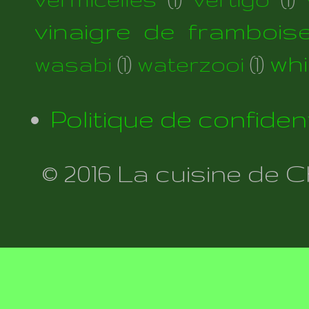
vinaigre de frambois
wh
wasabi
(1)
waterzooi
(1)
Politique de confident
© 2016 La cuisine de 