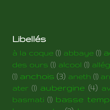
Libellés
a
à la coque
(1)
abbaye
(1)
des ours
(1)
alcool
(1)
allé
anchois
(3)
(1)
aneth
(1)
ar
aubergine
(4)
ater
(1)
a
basse temp
basmati
(1)