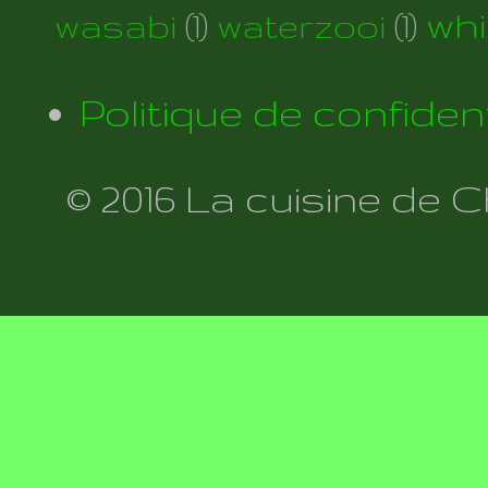
wh
wasabi
(1)
waterzooi
(1)
Politique de confident
© 2016 La cuisine de 