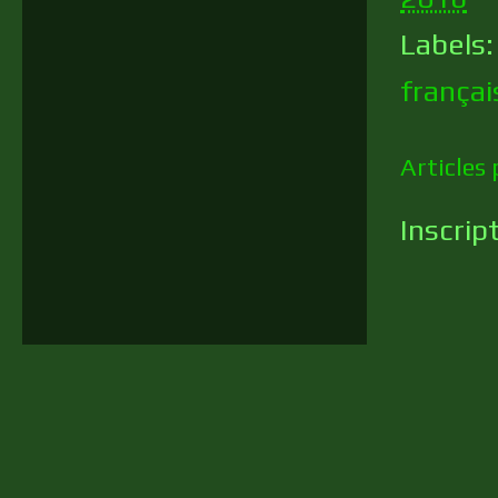
Labels
françai
Articles 
Inscrip