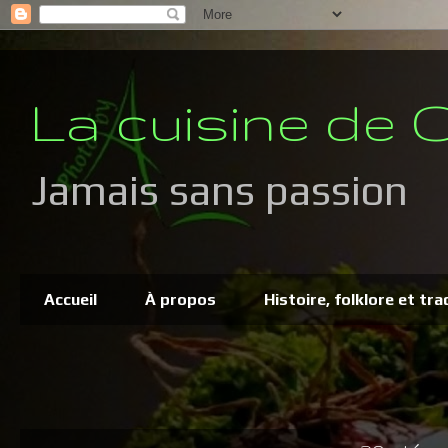
La cuisine de C
Jamais sans passion
Accueil
À propos
Histoire, folklore et tra