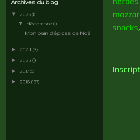
herbes
Archives du blog
mozzar
▼
2025
(1)
▼
décembre
(1)
snacks
Mon pain d'épices de Noël
►
2024
(3)
►
2023
(1)
Inscrip
►
2017
(5)
►
2016
(137)