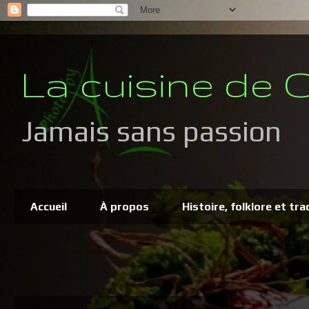
La cuisine de C
Jamais sans passion
Accueil
À propos
Histoire, folklore et tra