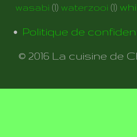
wh
wasabi
(1)
waterzooi
(1)
Politique de confident
© 2016 La cuisine de 