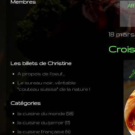
Membres
Aff
18 mars,
Crois
Les billets de Christine
A propos de l'oeuf...
Le sureau noir, véritable
"couteau suisse" de la nature !
Catégories
la cuisine du monde
(58)
la cuisine du terroir
(17)
la cuisine française
(4)