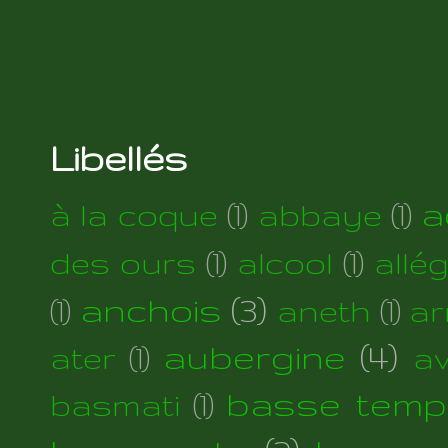
Libellés
a
à la coque
(1)
abbaye
(1)
des ours
(1)
alcool
(1)
allé
anchois
(3)
(1)
aneth
(1)
ar
aubergine
(4)
ater
(1)
a
basse temp
basmati
(1)