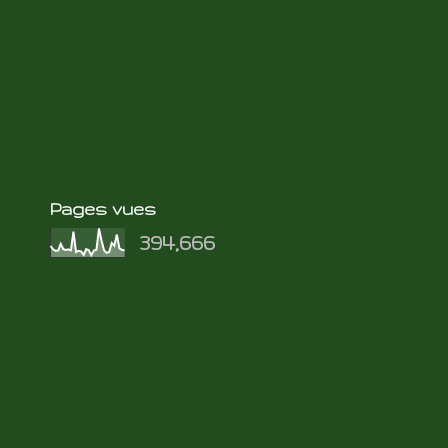
Pages vues
394,666