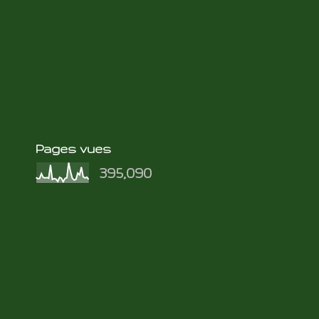
Pages vues
395,090