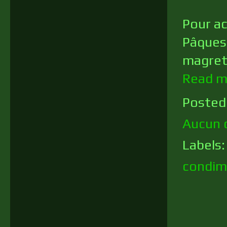
Pour ac
Pâques,
magret
Read m
Posted
Aucun 
Labels
condim