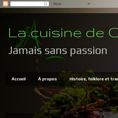
La cuisine de C
Jamais sans passion
Accueil
À propos
Histoire, folklore et tra