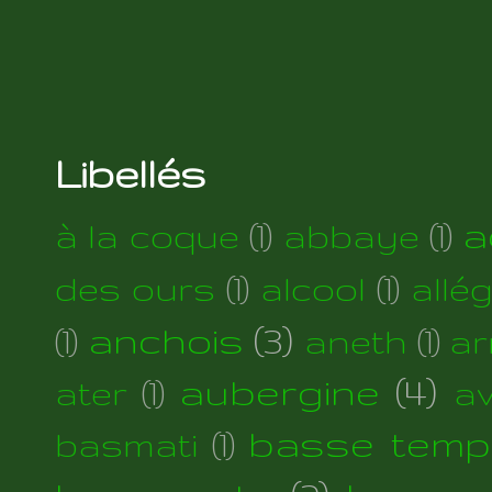
Libellés
a
à la coque
(1)
abbaye
(1)
des ours
(1)
alcool
(1)
allé
anchois
(3)
(1)
aneth
(1)
ar
aubergine
(4)
ater
(1)
a
basse temp
basmati
(1)