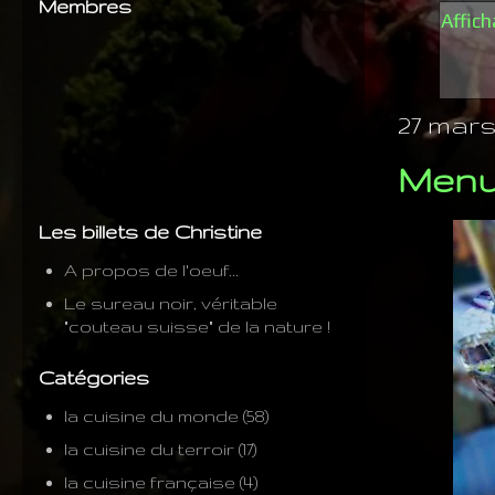
Membres
Affich
27 mars,
Menu
Les billets de Christine
A propos de l'oeuf...
Le sureau noir, véritable
"couteau suisse" de la nature !
Catégories
la cuisine du monde
(58)
la cuisine du terroir
(17)
la cuisine française
(4)