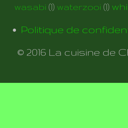
wh
wasabi
(1)
waterzooi
(1)
Politique de confident
© 2016 La cuisine de 