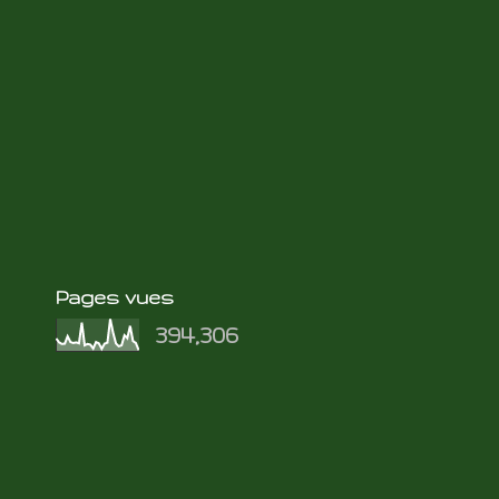
Pages vues
394,306