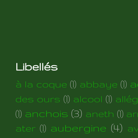
Libellés
a
à la coque
(1)
abbaye
(1)
des ours
(1)
alcool
(1)
allé
anchois
(3)
(1)
aneth
(1)
ar
aubergine
(4)
ater
(1)
a