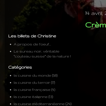
14 avril,
Crèm
Les billets de Christine
A propos de l'oeuf...
Le sureau noir, véritable
"couteau suisse" de la nature !
Catégories
la cuisine du monde
(58)
la cuisine du terroir
(17)
la cuisine française
(4)
la cuisine italienne
(13)
la cuisine méditerranéenne
(24)