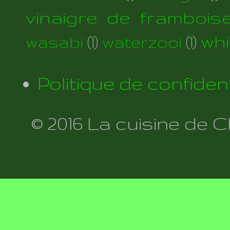
vinaigre de frambois
wh
wasabi
(1)
waterzooi
(1)
Politique de confident
© 2016 La cuisine de 