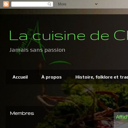
La cuisine de C
Jamais sans passion
Accueil
À propos
Histoire, folklore et tra
Membres
Affic