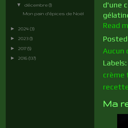
d'une 
▼
décembre
(1)
gélatin
Mon pain d'épices de Noël
Read m
►
2024
(3)
Posted
►
2023
(1)
►
2017
(5)
Aucun 
►
2016
(137)
Labels
crème 
recett
Ma re