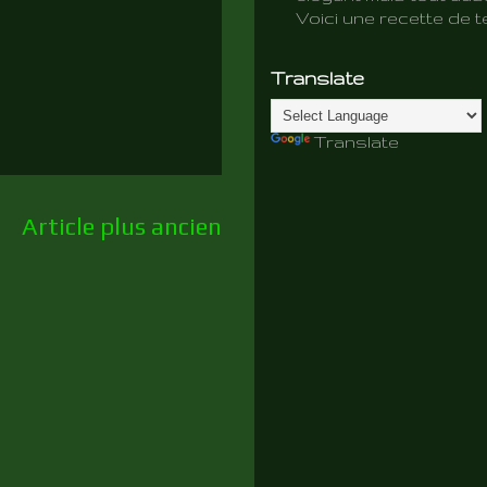
Voici une recette de te
Translate
Translate
Article plus ancien