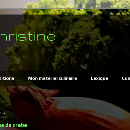
hristine
ditions
Mon matériel culinaire
Lexique
Con
016
s de crabe