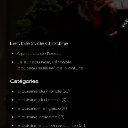
Les billets de Christine
A propos de l'oeuf...
Le sureau noir, véritable
"couteau suisse" de la nature !
Catégories
la cuisine du monde
(58)
la cuisine du terroir
(17)
la cuisine française
(4)
la cuisine italienne
(13)
la cuisine méditerranéenne
(24)