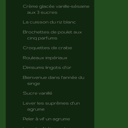
Crème glacée vanille-sésame
aux 3 sucres
La cuisson du riz blanc
Brochettes de poulet aux
cinq parfums
Croquettes de crabe
Rouleaux impériaux
Dimsums lingots d'or
Bienvenue dans l'année du
singe
Sucre vanillé
Lever les suprêmes d'un
agrume
Peler à vif un agrume