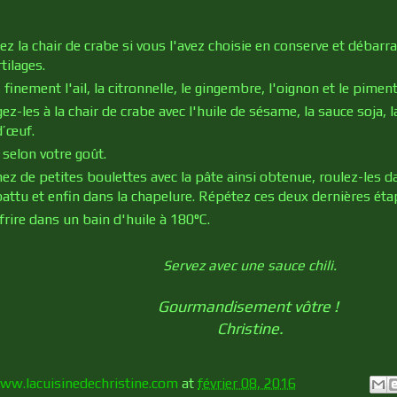
ez la chair de crabe si vous l'avez choisie en conserve et débarr
tilages.
z
finement l'ail, la citronnelle, le gingembre, l'oignon et le piment
z-les à la chair de crabe avec l'huile de sésame, la sauce soja, la 
d’œuf.
 selon votre goût.
ez de petites boulettes avec la pâte ainsi obtenue, roulez-les da
battu et enfin dans la chapelure. Répétez ces deux dernières éta
frire dans un bain d'huile à 180°C.
Servez avec une sauce chili.
Gourmandisement vôtre !
Christine.
ww.lacuisinedechristine.com
at
février 08, 2016