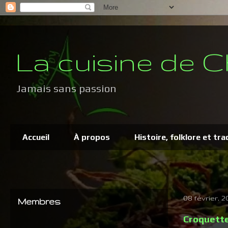
La cuisine de C
Jamais sans passion
Accueil
À propos
Histoire, folklore et tra
08 février, 2
Membres
Croquette