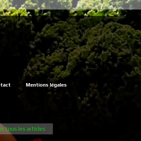
tact
Mentions légales
er tous les articles