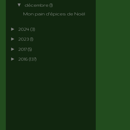
▼
décembre
(1)
Mon pain d'épices de Noël
►
2024
(3)
►
2023
(1)
►
2017
(5)
►
2016
(137)