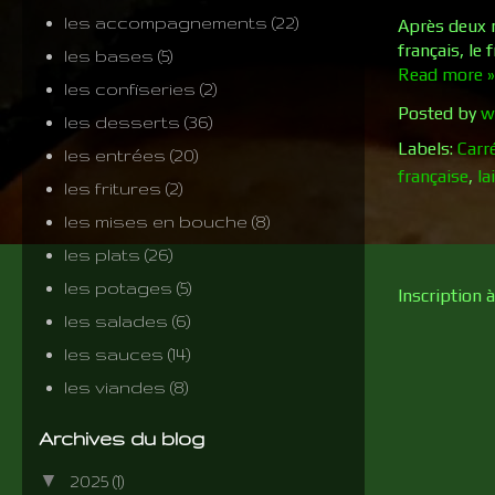
les accompagnements
(22)
Après deux n
français, le
les bases
(5)
Read more »
les confiseries
(2)
Posted by
w
les desserts
(36)
Labels:
Carré
les entrées
(20)
française
,
la
les fritures
(2)
les mises en bouche
(8)
les plats
(26)
les potages
(5)
Inscription à
les salades
(6)
les sauces
(14)
les viandes
(8)
Archives du blog
▼
2025
(1)