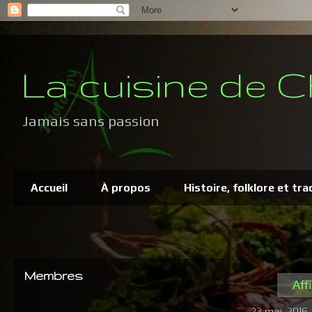
La cuisine de C
Jamais sans passion
Accueil
À propos
Histoire, folklore et tra
Membres
Aff
23 mai, 2016