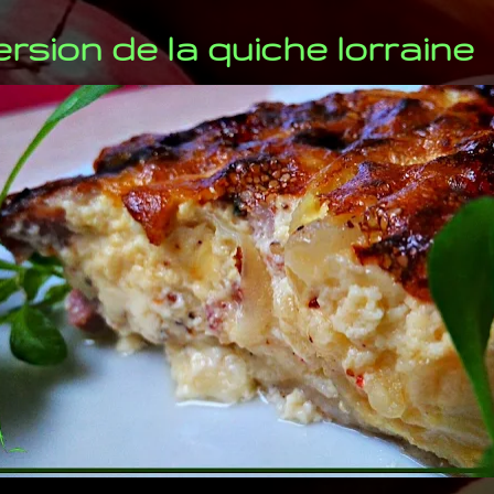
rsion de la quiche lorraine