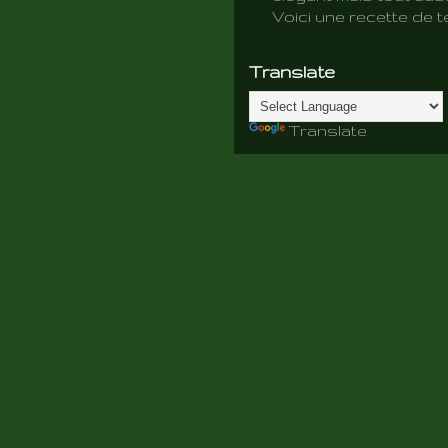
Voici une recette de te
Translate
Translate