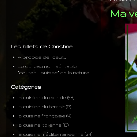
Ma ve
Les billets de Christine
A propos de l'oeuf...
Le sureau noir, véritable
"couteau suisse" de la nature !
Catégories
la cuisine du monde
(58)
la cuisine du terroir
(17)
la cuisine française
(4)
la cuisine italienne
(13)
la cuisine méditerranéenne
(24)