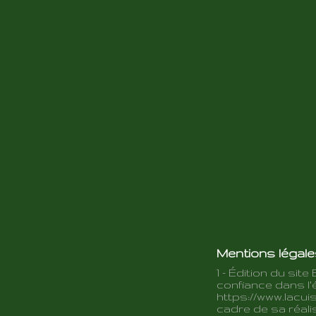
Mentions légal
1 - Édition du site 
confiance dans l'é
https://www.lacuis
cadre de sa réalis