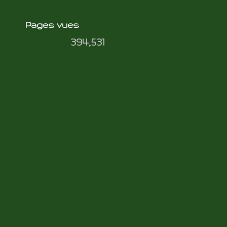
Pages vues
394,531