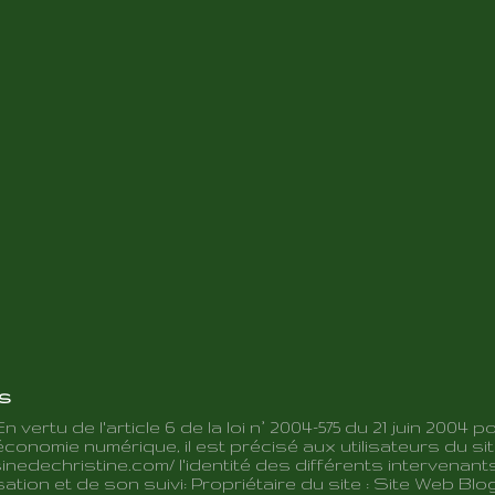
es
En vertu de l'article 6 de la loi n° 2004-575 du 21 juin 2004 p
conomie numérique, il est précisé aux utilisateurs du sit
inedechristine.com/ l'identité des différents intervenant
ation et de son suivi: Propriétaire du site : Site Web Blo