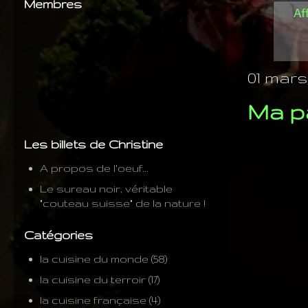
Membres
Af
01 mars,
Ma pa
Les billets de Christine
A propos de l'oeuf...
Le sureau noir, véritable
"couteau suisse" de la nature !
Catégories
la cuisine du monde
(58)
la cuisine du terroir
(17)
la cuisine française
(4)