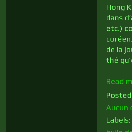
Hong Ko
dans d’
etc.) 
coréen.
de la j
thé qu’
Read m
Posted
Aucun 
Labels