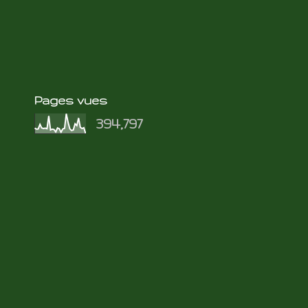
Pages vues
394,797