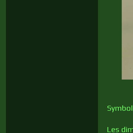
Symbole
Les dim