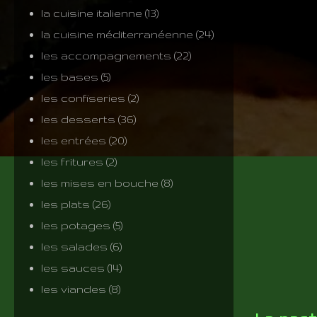
la cuisine italienne
(13)
la cuisine méditerranéenne
(24)
les accompagnements
(22)
les bases
(5)
les confiseries
(2)
les desserts
(36)
les entrées
(20)
les fritures
(2)
les mises en bouche
(8)
les plats
(26)
les potages
(5)
les salades
(6)
les sauces
(14)
les viandes
(8)