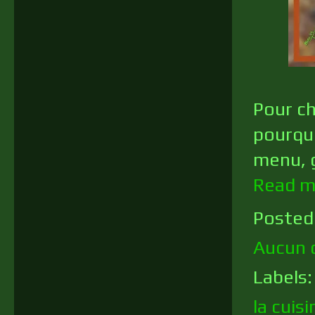
Pour ch
pourquo
menu, g
Read m
Posted
Aucun 
Labels
la cuis