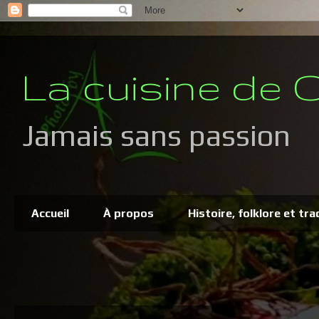
La cuisine de C
Jamais sans passion
Accueil
À propos
Histoire, folklore et tra