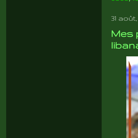
31 août,
Mes p
liban