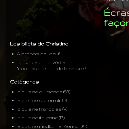
Écras
faço
Les billets de Christine
A propos de l'oeuf...
Le sureau noir, véritable
"couteau suisse" de la nature !
Catégories
la cuisine du monde
(58)
la cuisine du terroir
(17)
la cuisine française
(4)
la cuisine italienne
(13)
la cuisine méditerranéenne
(24)