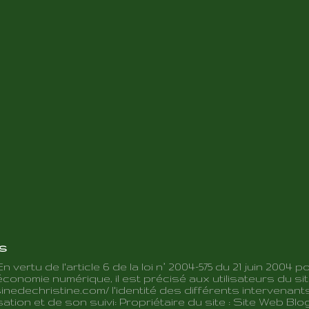
es
En vertu de l'article 6 de la loi n° 2004-575 du 21 juin 2004 p
conomie numérique, il est précisé aux utilisateurs du sit
inedechristine.com/ l'identité des différents intervenant
ation et de son suivi: Propriétaire du site : Site Web Blo