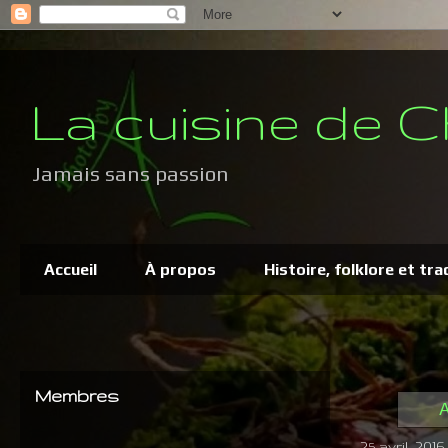
La cuisine de C
Jamais sans passion
Accueil
À propos
Histoire, folklore et tra
Membres
A
25 avril, 2016