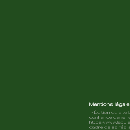
Mentions légal
1 - Édition du site 
confiance dans l'é
https://www.lacuis
cadre de sa réalis