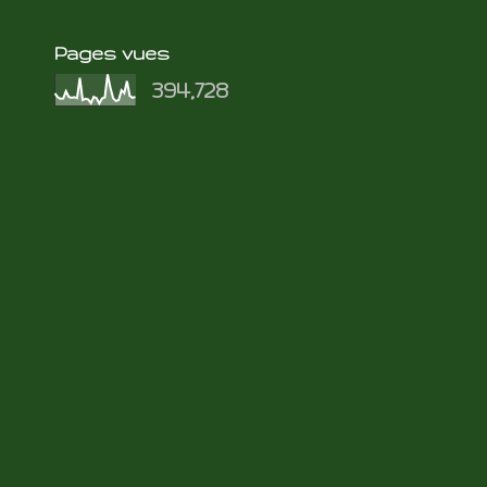
Pages vues
394,728