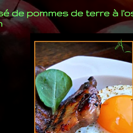
é de pommes de terre à l'os
n