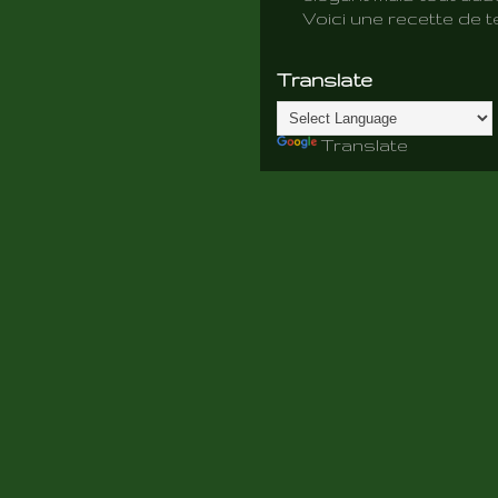
Voici une recette de te
Translate
Translate