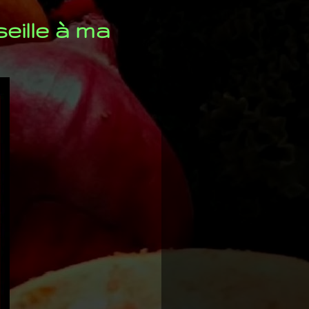
eille à ma