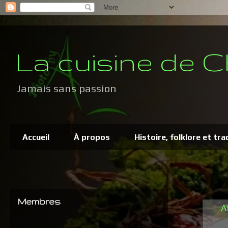
La cuisine de C
Jamais sans passion
Accueil
À propos
Histoire, folklore et tra
Membres
A