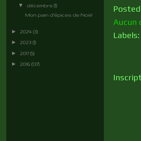
▼
décembre
(1)
Posted
Mon pain d'épices de Noël
Aucun 
►
2024
(3)
Labels
►
2023
(1)
►
2017
(5)
►
2016
(137)
Inscrip