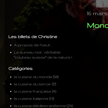
16 mars,
Mond
Les billets de Christine
A propos de l'oeuf...
Le sureau noir, véritable
"couteau suisse" de la nature !
Catégories
la cuisine du monde
(58)
la cuisine du terroir
(17)
la cuisine française
(4)
la cuisine italienne
(13)
la cuisine méditerranéenne
(24)