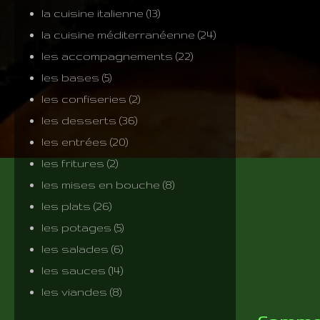
la cuisine italienne
(13)
la cuisine méditerranéenne
(24)
les accompagnements
(22)
les bases
(5)
les confiseries
(2)
les desserts
(36)
les entrées
(20)
les fritures
(2)
les mises en bouche
(8)
les plats
(26)
les potages
(5)
les salades
(6)
les sauces
(14)
les viandes
(8)