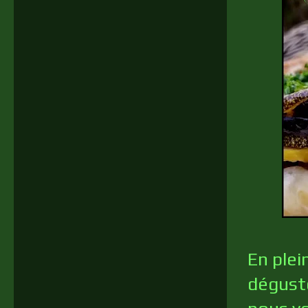
En plein
déguste