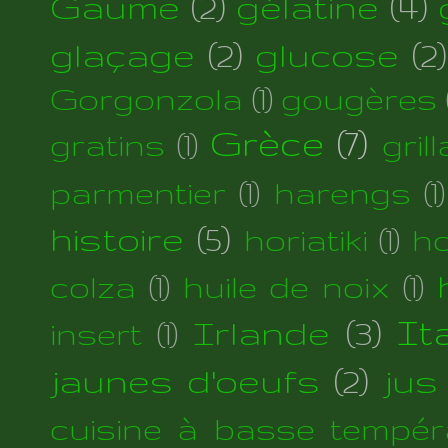
Gaume
(2)
gélatine
(4)
glaçage
(2)
glucose
(2)
Gorgonzola
(1)
gougères
Grèce
(7)
gratins
(1)
gril
parmentier
(1)
harengs
(1)
histoire
(5)
horiatiki
(1)
h
colza
(1)
huile de noix
(1)
Irlande
(3)
Ita
insert
(1)
jaunes d'oeufs
(2)
jus
cuisine à basse tempér