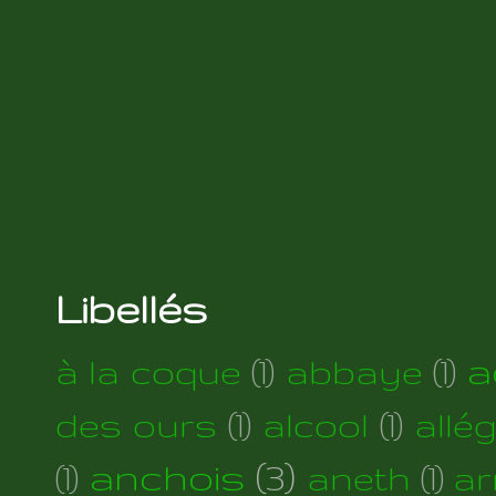
Libellés
a
à la coque
(1)
abbaye
(1)
des ours
(1)
alcool
(1)
allé
anchois
(3)
(1)
aneth
(1)
ar