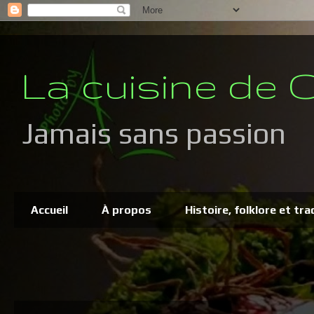
La cuisine de C
Jamais sans passion
Accueil
À propos
Histoire, folklore et tra