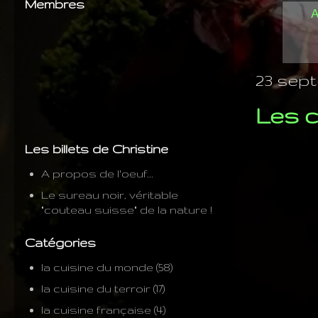
Membres
A
23 sept
Les c
Les billets de Christine
A propos de l'oeuf...
Le sureau noir, véritable
"couteau suisse" de la nature !
Catégories
la cuisine du monde
(58)
la cuisine du terroir
(17)
la cuisine française
(4)