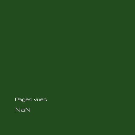
Pages vues
NaN