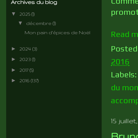
Comme j
Archives du blog
promot
▼
2025
(1)
▼
décembre
(1)
Read m
Mon pain d'épices de Noël
Posted
►
2024
(3)
►
2016
2023
(1)
►
2017
(5)
Labels
►
2016
(137)
du mo
accom
15 juillet
Bruno