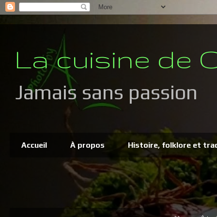
La cuisine de C
Jamais sans passion
Accueil
À propos
Histoire, folklore et tra