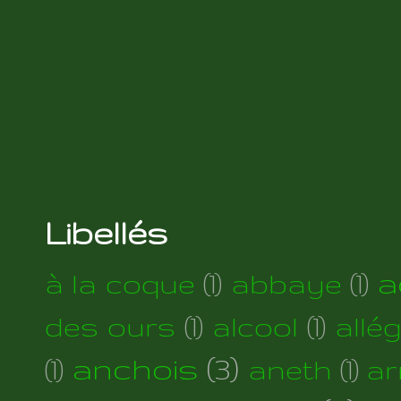
Libellés
a
à la coque
(1)
abbaye
(1)
des ours
(1)
alcool
(1)
allé
anchois
(3)
(1)
aneth
(1)
ar