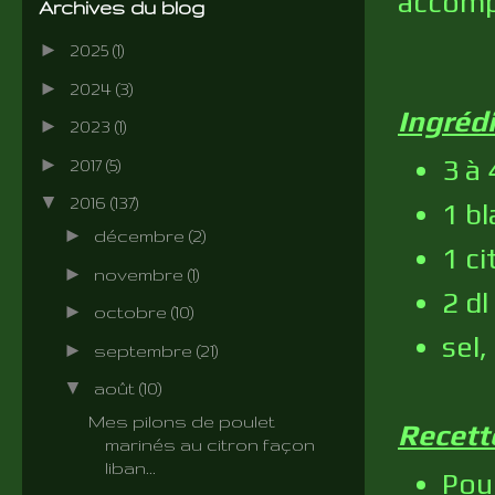
accompa
Archives du blog
►
2025
(1)
►
2024
(3)
Ingréd
►
2023
(1)
3 à 
►
2017
(5)
▼
2016
(137)
1 b
►
décembre
(2)
1 ci
►
novembre
(1)
2 dl
►
octobre
(10)
sel,
►
septembre
(21)
▼
août
(10)
Mes pilons de poulet
Recett
marinés au citron façon
liban...
Pour