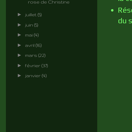
rose de Christine
Rés
►
juillet
(5)
du s
►
juin
(5)
►
mai
(4)
►
avril
(16)
►
mars
(22)
►
février
(37)
►
janvier
(4)