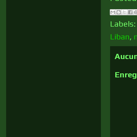
Labels
Liban
,
Aucun
Enreg