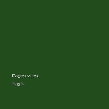
Pages vues
NaN