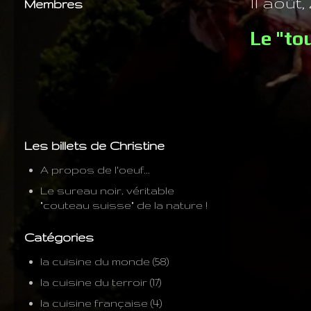
11 août,
Membres
Le "to
Les billets de Christine
A propos de l'oeuf...
Le sureau noir, véritable
"couteau suisse" de la nature !
Catégories
la cuisine du monde
(58)
la cuisine du terroir
(17)
la cuisine française
(4)