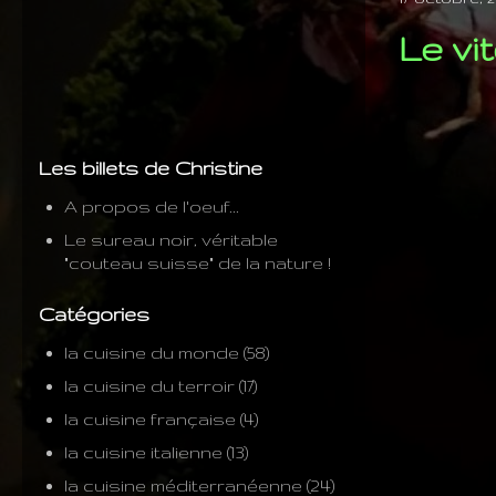
Le vi
Les billets de Christine
A propos de l'oeuf...
Le sureau noir, véritable
"couteau suisse" de la nature !
Catégories
la cuisine du monde
(58)
la cuisine du terroir
(17)
la cuisine française
(4)
la cuisine italienne
(13)
la cuisine méditerranéenne
(24)