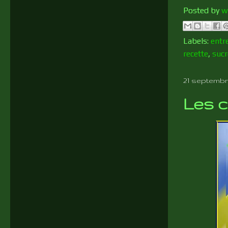
Posted by
w
Labels:
entr
recette
,
sucr
21 septembr
Les c