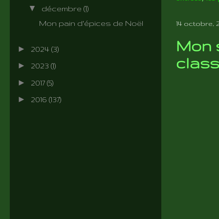
▼
décembre
(1)
Mon pain d'épices de Noël
14 octobre, 
Mon 
►
2024
(3)
class
►
2023
(1)
►
2017
(5)
►
2016
(137)