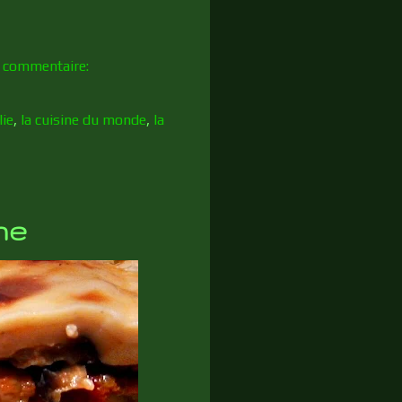
 commentaire:
lie
,
la cuisine du monde
,
la
ne