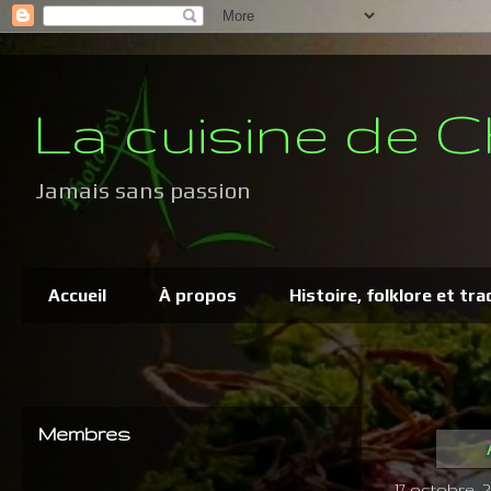
La cuisine de C
Jamais sans passion
Accueil
À propos
Histoire, folklore et tra
Membres
17 octobre, 