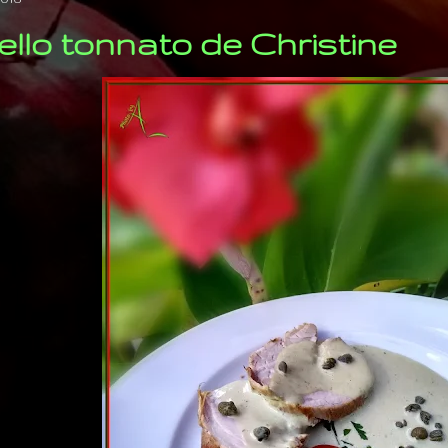
tello tonnato de Christine