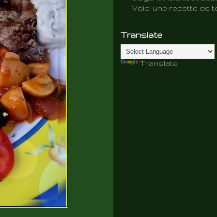
Voici une recette de te
Translate
Translate