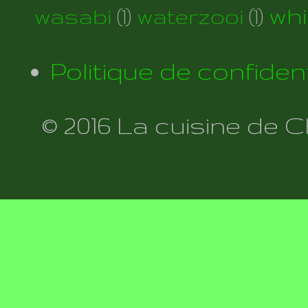
wh
wasabi
(1)
waterzooi
(1)
Politique de confident
© 2016 La cuisine de 