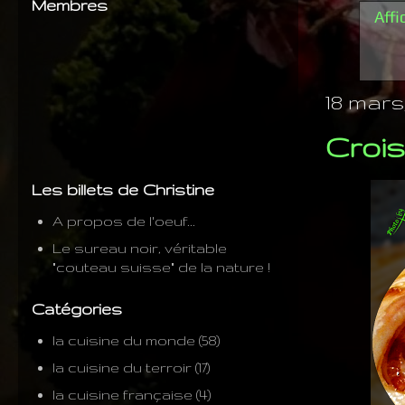
Membres
Affi
18 mars,
Crois
Les billets de Christine
A propos de l'oeuf...
Le sureau noir, véritable
"couteau suisse" de la nature !
Catégories
la cuisine du monde
(58)
la cuisine du terroir
(17)
la cuisine française
(4)