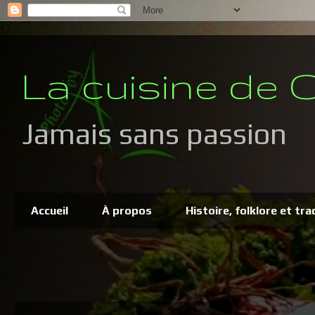
La cuisine de C
Jamais sans passion
Accueil
À propos
Histoire, folklore et tra