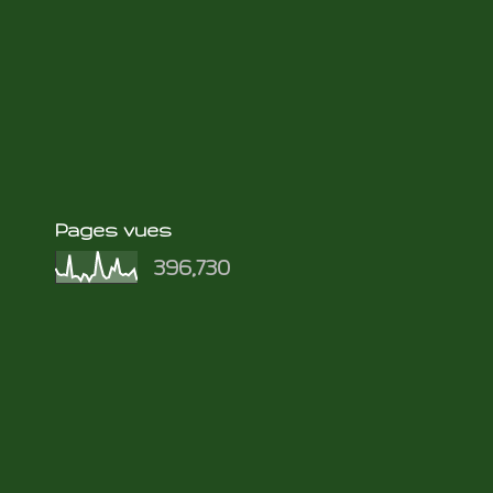
Pages vues
396,730