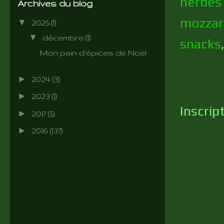
herbes
Archives du blog
mozzar
▼
2025
(1)
▼
décembre
(1)
snacks
Mon pain d'épices de Noël
►
2024
(3)
►
2023
(1)
Inscrip
►
2017
(5)
►
2016
(137)