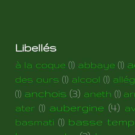
Libellés
a
à la coque
(1)
abbaye
(1)
des ours
(1)
alcool
(1)
allé
anchois
(3)
(1)
aneth
(1)
ar
aubergine
(4)
ater
(1)
a
basse temp
basmati
(1)