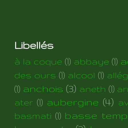
Libellés
a
à la coque
(1)
abbaye
(1)
des ours
(1)
alcool
(1)
allé
anchois
(3)
(1)
aneth
(1)
ar
aubergine
(4)
ater
(1)
a
basse temp
basmati
(1)