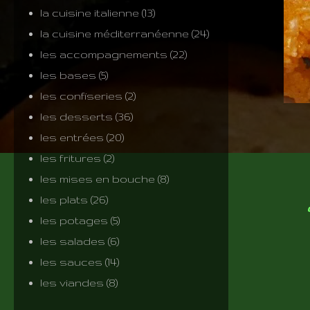
la cuisine italienne
(13)
la cuisine méditerranéenne
(24)
les accompagnements
(22)
les bases
(5)
les confiseries
(2)
les desserts
(36)
les entrées
(20)
les fritures
(2)
les mises en bouche
(8)
les plats
(26)
les potages
(5)
les salades
(6)
les sauces
(14)
les viandes
(8)