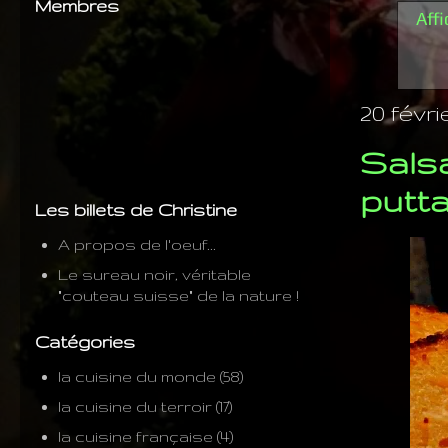
Membres
Affi
20 févri
Salsa
putt
Les billets de Christine
A propos de l'oeuf...
Le sureau noir, véritable
"couteau suisse" de la nature !
Catégories
la cuisine du monde
(58)
la cuisine du terroir
(17)
la cuisine française
(4)