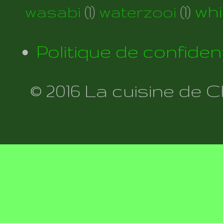
wh
wasabi
(1)
waterzooi
(1)
Politique de confident
© 2016 La cuisine de 