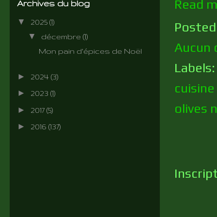
Read m
Archives du blog
▼
2025
(1)
Posted
▼
décembre
(1)
Aucun 
Mon pain d'épices de Noël
Labels
►
2024
(3)
cuisine
►
2023
(1)
olives 
►
2017
(5)
►
2016
(137)
Inscrip