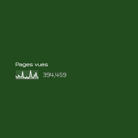
Pages vues
394,459