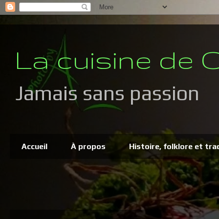
La cuisine de C
Jamais sans passion
Accueil
À propos
Histoire, folklore et tra