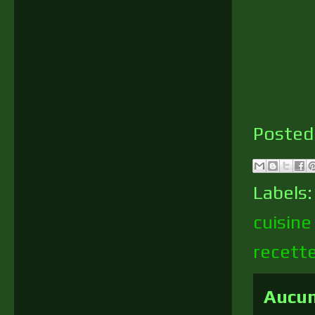
Posted
Labels
cuisin
recett
Aucun