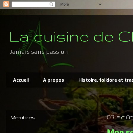
La cuisine de C
Jamais sans passion
Accueil
À propos
Histoire, folklore et tra
03 août,
Membres
Mon so