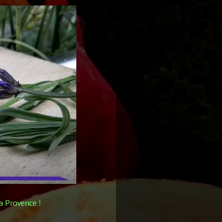
a Provence !