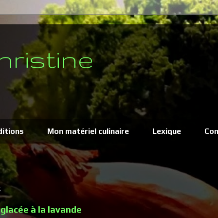
hristine
ditions
Mon matériel culinaire
Lexique
Con
6
glacée à la lavande