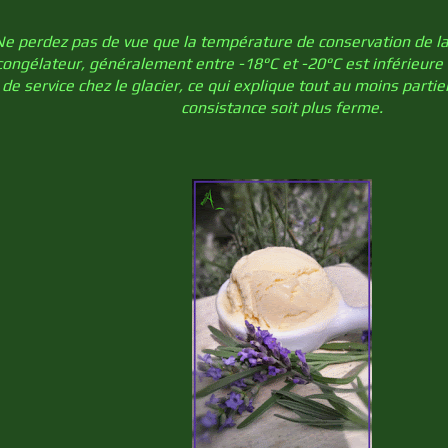
Ne perdez pas de vue que la température de conservation de la
congélateur, généralement entre -18°C et -20°C est inférieure
de service chez le glacier, ce qui explique tout au moins parti
consistance soit plus ferme.