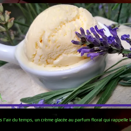
s l'air du temps, un crème glacée au parfum floral qui rappelle l