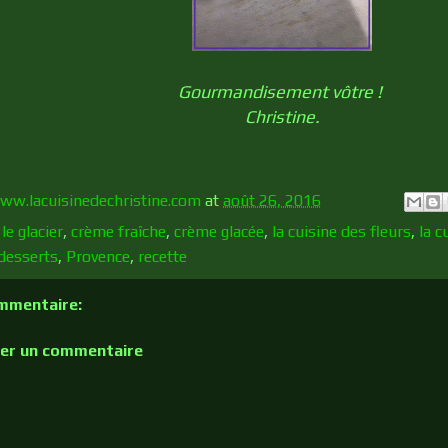
Gourmandisement vôtre !
Christine.
ww.lacuisinedechristine.com
at
août 26, 2016
le glacier
,
crème fraîche
,
crème glacée
,
la cuisine des fleurs
,
la 
 desserts
,
Provence
,
recette
mmentaire:
rer un commentaire