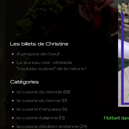
Les billets de Christine
A propos de l'oeuf...
Le sureau noir, véritable
"couteau suisse" de la nature !
Catégories
la cuisine du monde
(58)
la cuisine du terroir
(17)
la cuisine française
(4)
la cuisine italienne
(13)
Flottant dan
la cuisine méditerranéenne
(24)