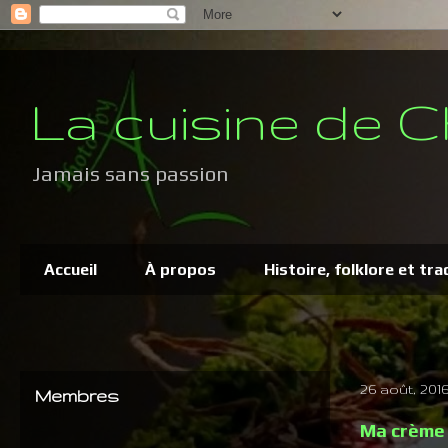
La cuisine de C
Jamais sans passion
Accueil
À propos
Histoire, folklore et tra
26 août, 201
Membres
Ma crème 