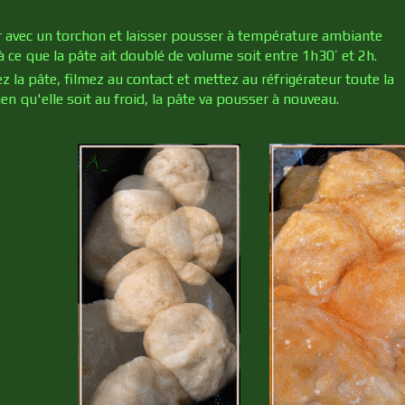
r avec un torchon et laisser pousser à température ambiante
à ce que la pâte ait doublé de volume soit entre 1h30’ et 2h.
z la pâte, filmez au contact et mettez au réfrigérateur toute la
ien qu'elle soit au froid, la pâte va pousser à nouveau.