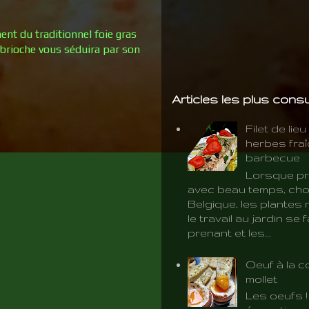
nt du traditionnel foie gras
 brioche vous séduira par son
Articles les plus cons
Filet de lie
herbes fra
barbecue
Lorsque pr
avec beau temps, cho
Belgique, les plantes 
le travail au jardin se f
prenant et les...
Oeuf à la c
mollet
Les oeufs 