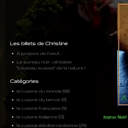
Les billets de Christine
A propos de l'oeuf...
Le sureau noir, véritable
"couteau suisse" de la nature !
Catégories
la cuisine du monde
(58)
la cuisine du terroir
(17)
la cuisine française
(4)
la cuisine italienne
(13)
Joyeux Noël 
la cuisine méditerranéenne
(24)