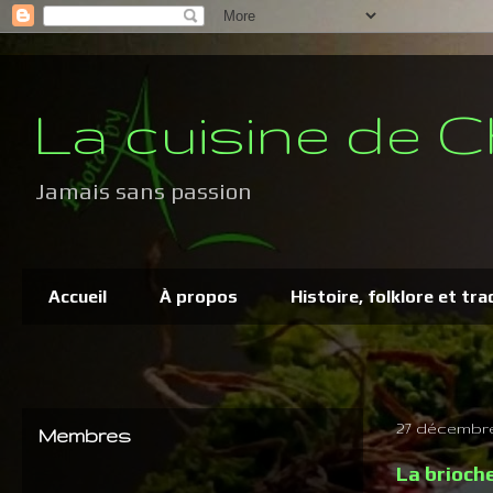
La cuisine de C
Jamais sans passion
Accueil
À propos
Histoire, folklore et tra
27 décembre
Membres
La brioch