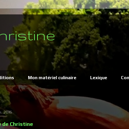
hristine
ditions
Mon matériel culinaire
Lexique
Con
, 2016
e de Christine