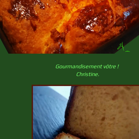
Gourmandisement vôtre !
Christine.