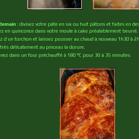
ndemain
: divisez votre pâte en six ou huit pâtons et faites en d
z en quinconce dans votre moule à cake préalablement beurré.
z d’un torchon et laissez pousser au chaud à nouveau 1h30’à 2h
 très délicatement au pinceau la dorure.
nez dans un four préchauffé à 180 °C pour 30 à 35 minutes.