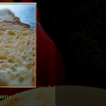
2017 !