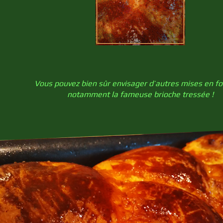
Vous pouvez bien sûr envisager d’autres mises en f
notamment la fameuse brioche tressée !