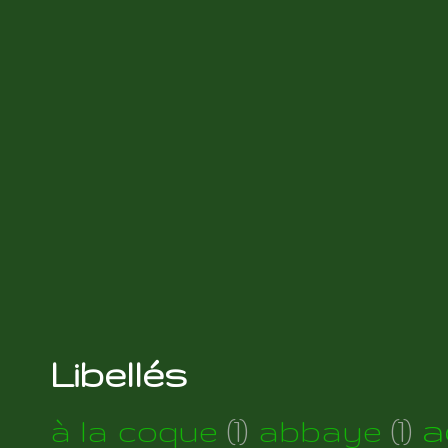
Libellés
a
à la coque
(1)
abbaye
(1)