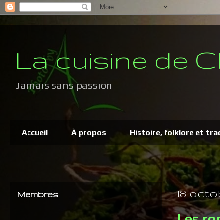
La cuisine de C
Jamais sans passion
Accueil
À propos
Histoire, folklore et tra
18 octo
Membres
Les ro