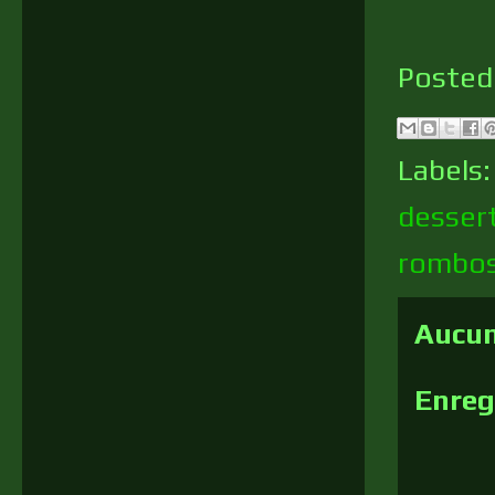
Posted
Labels
desser
rombo
Aucun
Enreg