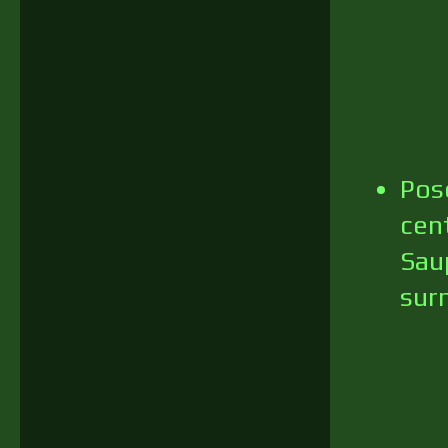
Pose
cen
Sau
sur