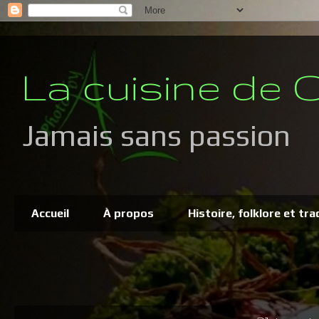
La cuisine de C
Jamais sans passion
Accueil
À propos
Histoire, folklore et tra