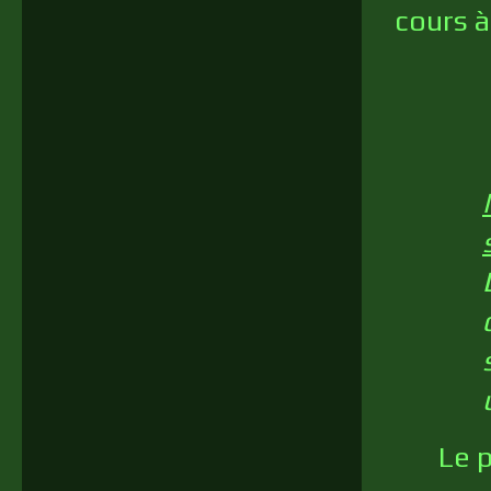
cours à
Le p