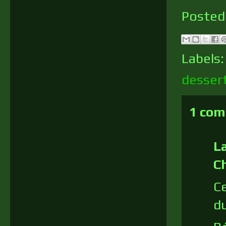
Posted
Labels
desser
1 com
La
C
C
du