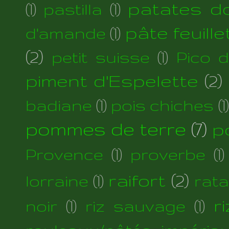
patates d
(1)
pastilla
(1)
pâte feuill
d'amande
(1)
(2)
petit suisse
(1)
Pico 
piment d'Espelette
(2)
badiane
(1)
pois chiches
(1)
pommes de terre
(7)
p
Provence
(1)
proverbe
(1)
raifort
(2)
lorraine
(1)
rata
r
noir
(1)
riz sauvage
(1)