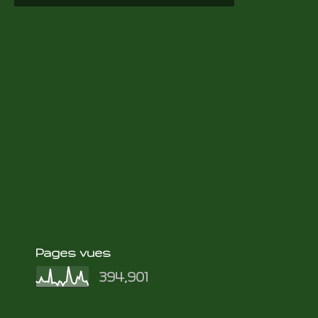
Pages vues
394,901