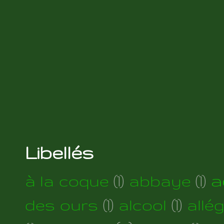
Libellés
a
à la coque
(1)
abbaye
(1)
des ours
(1)
alcool
(1)
allé