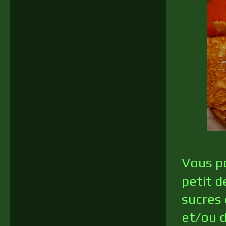
Vous p
petit d
sucres 
et/ou d