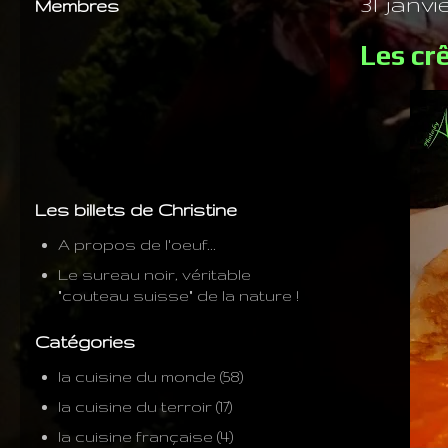
31 janvie
Membres
Les cr
Les billets de Christine
A propos de l'oeuf...
Le sureau noir, véritable
"couteau suisse" de la nature !
Catégories
la cuisine du monde
(58)
la cuisine du terroir
(17)
la cuisine française
(4)