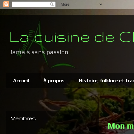
La cuisine de C
Jamais sans passion
Accueil
À propos
Histoire, folklore et tra
Membres
Mon ma