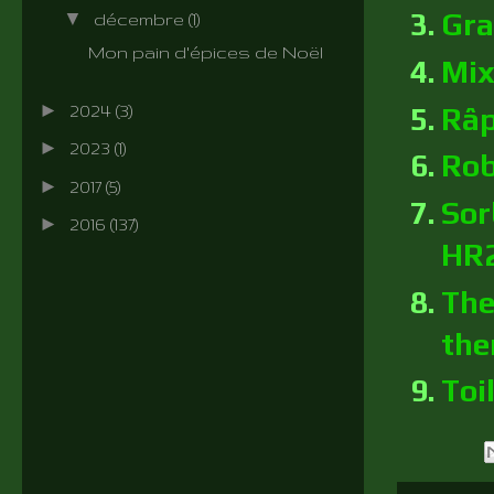
Gra
▼
décembre
(1)
Mon pain d'épices de Noël
Mix
►
Râp
2024
(3)
►
2023
(1)
Rob
►
2017
(5)
Sor
►
2016
(137)
HR
The
the
Toi