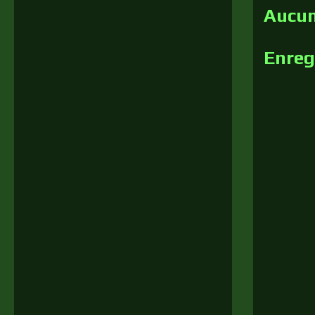
Aucun
Enreg