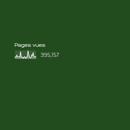
Pages vues
395,157